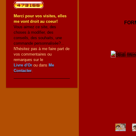
Merci pour vos visites, elles
me vont droit au coeur!
FOR
Vous aimez ce site, des
choses à modifier, des
conseils, des souhaits, une
commande personnalisée?...
N'hésitez pas à me faire part de
vos commentaires ou
remarques sur le
Livre d'Or
ou dans
Me
Contacter
.